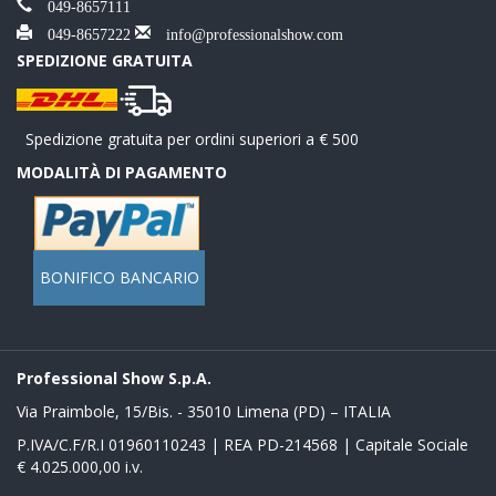
049-8657111
049-8657222
info@professionalshow.com
SPEDIZIONE GRATUITA
Spedizione gratuita per ordini superiori a € 500
MODALITÀ DI PAGAMENTO
BONIFICO BANCARIO
Professional Show S.p.A.
Via Praimbole, 15/Bis. - 35010 Limena (PD) – ITALIA
P.IVA/C.F/R.I 01960110243 | REA PD-214568 | Capitale Sociale
€ 4.025.000,00 i.v.