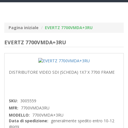
navig
Pagina iniziale
EVERTZ 7700VMDA+3RU
EVERTZ 7700VMDA+3RU
DISTRIBUTORE VIDEO SDI (SCHEDA) 1X7 X 7700 FRAME
SKU:
3005559
MFR:
7700VMDA3RU
MODELLO:
7700VMDA+3RU
Data di spedizione:
generalmente spedito entro 10-12
giorni