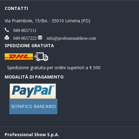
CONTATTI
Via Praimbole, 15/Bis - 35010 Limena (PD)
049-8657111
049-8657222
info@professionalshow.com
SPEDIZIONE GRATUITA
Spedizione gratuita per ordini superiori a € 500
MODALITÀ DI PAGAMENTO
BONIFICO BANCARIO
Professional Show S.p.A.