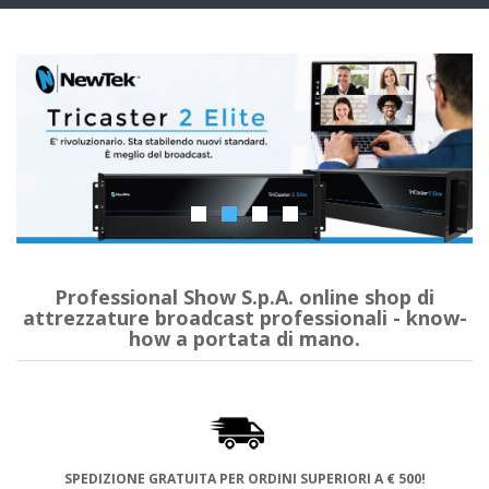
navig
Professional Show S.p.A. online shop di
attrezzature broadcast professionali - know-
how a portata di mano.
SPEDIZIONE GRATUITA PER ORDINI SUPERIORI A € 500!