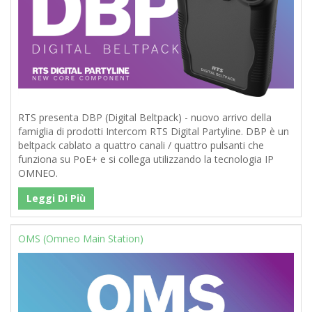
RTS presenta DBP (Digital Beltpack) - nuovo arrivo della
famiglia di prodotti Intercom RTS Digital Partyline. DBP è un
beltpack cablato a quattro canali / quattro pulsanti che
funziona su PoE+ e si collega utilizzando la tecnologia IP
OMNEO.
Leggi Di Più
OMS (Omneo Main Station)