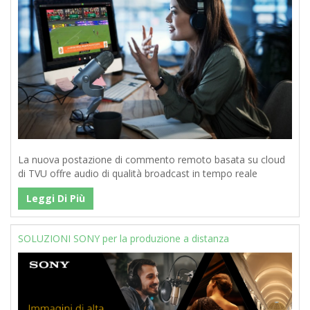
La nuova postazione di commento remoto basata su cloud
di TVU offre audio di qualità broadcast in tempo reale
Leggi Di Più
SOLUZIONI SONY per la produzione a distanza