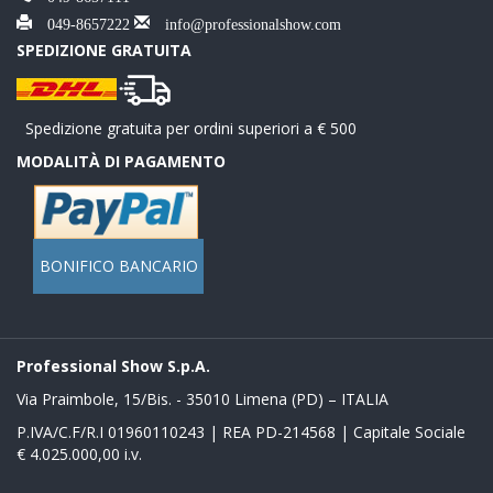
049-8657222
info@professionalshow.com
SPEDIZIONE GRATUITA
Spedizione gratuita per ordini superiori a € 500
MODALITÀ DI PAGAMENTO
BONIFICO BANCARIO
Professional Show S.p.A.
Via Praimbole, 15/Bis. - 35010 Limena (PD) – ITALIA
P.IVA/C.F/R.I 01960110243 | REA PD-214568 | Capitale Sociale
€ 4.025.000,00 i.v.