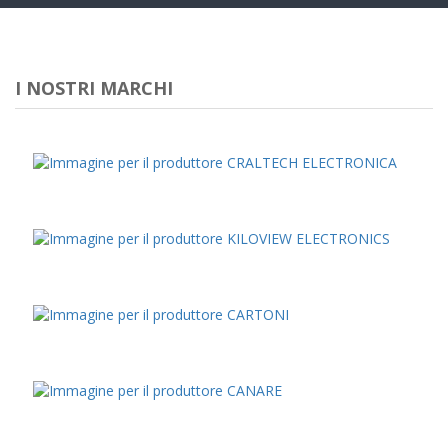
navig
I NOSTRI MARCHI