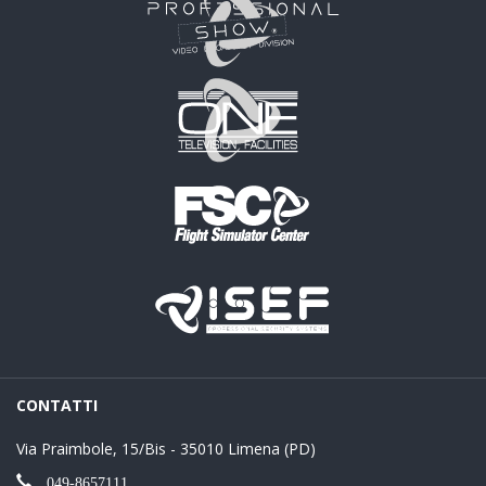
CONTATTI
Via Praimbole, 15/Bis - 35010 Limena (PD)
049-8657111