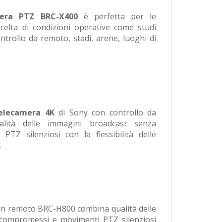
mera PTZ BRC-X400
è perfetta per le
scelta di condizioni operative come studi
ontrollo da remoto, stadi, arene, luoghi di
elecamera 4K
di Sony con controllo da
lità delle immagini broadcast senza
TZ silenziosi con la flessibilità delle
.
 in remoto BRC-H800 combina qualità delle
compromessi e movimenti PTZ silenziosi