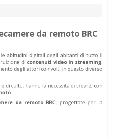
elecamere da remoto BRC
 abitudini digitali degli abitanti di tutto il
fruizione di
contenuti video in streaming
.
to degli attori coinvolti in questo diverso
 e di culto, hanno la necessità di creare, con
emoto
.
amere da remoto BRC
, progettate per la