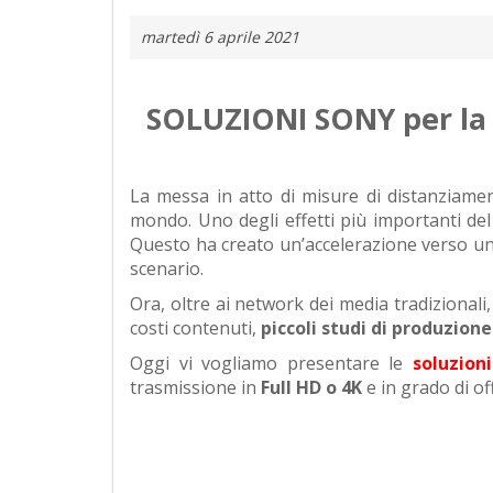
martedì 6 aprile 2021
SOLUZIONI SONY per la 
La messa in atto di misure di distanziame
mondo. Uno degli effetti più importanti del
Questo ha creato un’accelerazione verso un
scenario.
Ora, oltre ai network dei media tradizionali,
costi contenuti,
piccoli studi di produzione
Oggi vi vogliamo presentare le
soluzion
trasmissione in
Full HD o 4K
e in grado di of