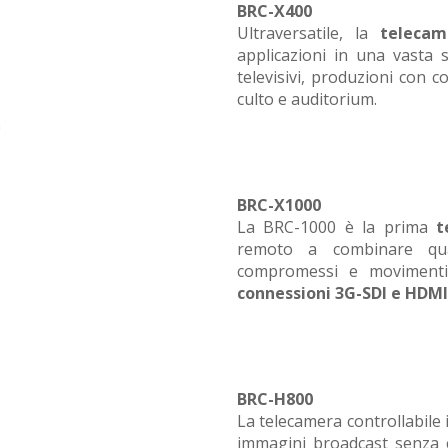
BRC-X400
Ultraversatile, la
teleca
applicazioni in una vasta 
televisivi, produzioni con c
culto e auditorium.
BRC-X1000
La BRC-1000 è la prima
t
remoto a combinare qua
compromessi e movimenti P
connessioni 3G-SDI e HDMI
BRC-H800
La telecamera controllabile
immagini broadcast senza 