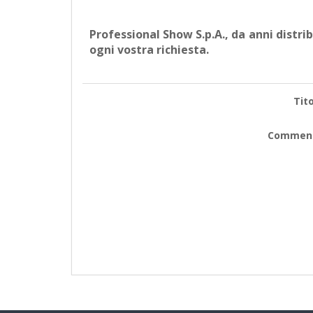
Professional Show S.p.A., da anni distri
ogni vostra richiesta.
Tito
Commen