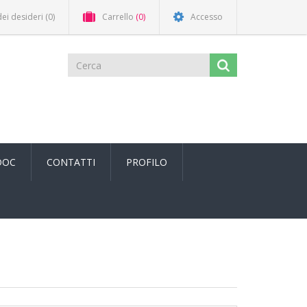
dei desideri
(0)
Carrello
(0)
Accesso
DOC
CONTATTI
PROFILO