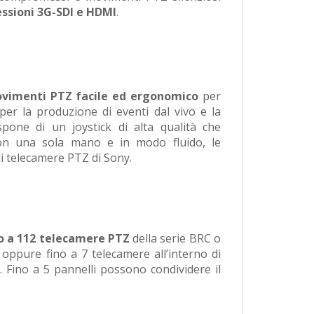
ssioni 3G-SDI e HDMI
.
ovimenti PTZ facile ed ergonomico
per
er la produzione di eventi dal vivo e la
spone di un joystick di alta qualità che
con una sola mano e in modo fluido, le
i telecamere PTZ di Sony.
no a 112 telecamere PTZ
della serie BRC o
oppure fino a 7 telecamere all’interno di
. Fino a 5 pannelli possono condividere il