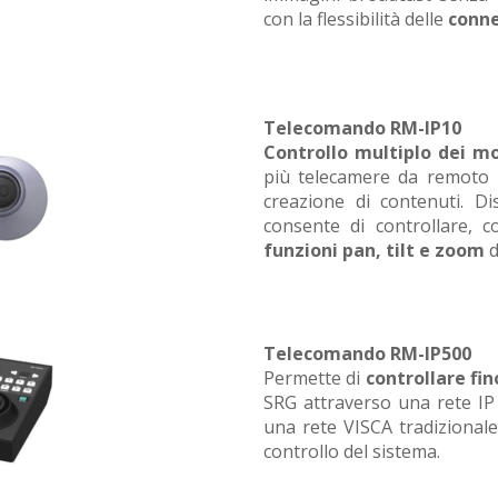
con la flessibilità delle
conne
Telecomando RM-IP10
Controllo multiplo dei m
più telecamere da remoto p
creazione di contenuti. Di
consente di controllare, 
funzioni pan, tilt e zoom
d
Telecomando RM-IP500
Permette di
controllare fi
SRG attraverso una rete IP 
una rete VISCA tradizionale
controllo del sistema.