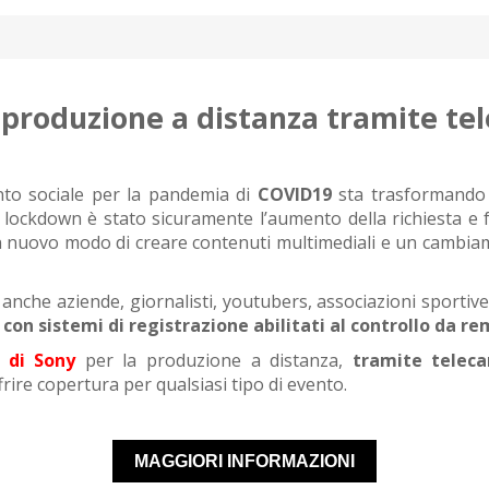
produzione a distanza tramite t
nto sociale per la pandemia di
COVID19
sta trasformando le
 lockdown è stato sicuramente l’aumento della richiesta e 
 nuovo modo di creare contenuti multimediali e un cambiamen
 anche aziende, giornalisti, youtubers, associazioni sportive
 con sistemi di registrazione abilitati al controllo da r
i di Sony
per la produzione a distanza,
tramite telec
frire copertura per qualsiasi tipo di evento.
MAGGIORI INFORMAZIONI