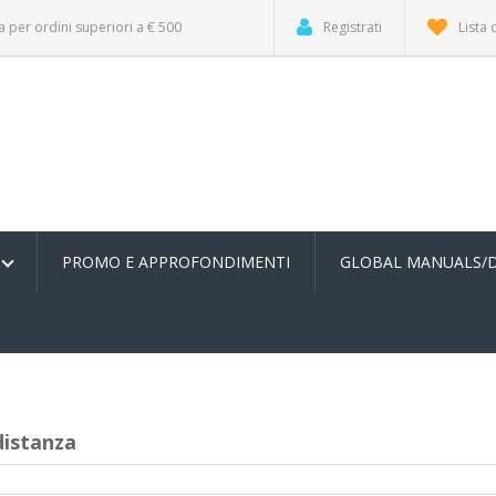
a per ordini superiori a € 500
Registrati
Lista 
PROMO E APPROFONDIMENTI
GLOBAL MANUALS/
distanza