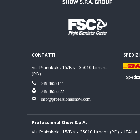
CONTATTI
SPEDIZ
Via Praimbole, 15/Bis - 35010 Limena
(PD)
Spedizio
049-8657111
049-8657222
info@professionalshow.com
Professional Show S.p.A.
Via Praimbole, 15/Bis. - 35010 Limena (PD) – ITALIA