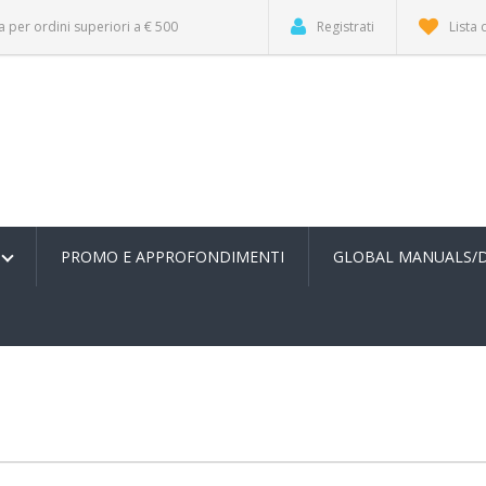
a per ordini superiori a € 500
Registrati
Lista 
PROMO E APPROFONDIMENTI
GLOBAL MANUALS/