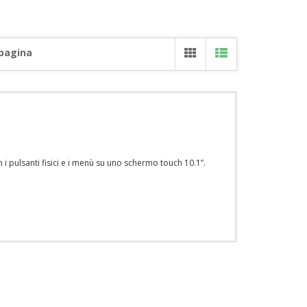
 pagina
 pulsanti fisici e i menù su uno schermo touch 10.1”.