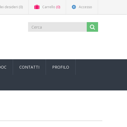
dei desideri
(0)
Carrello
(0)
Accesso
DOC
CONTATTI
PROFILO