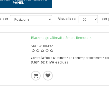
PANEL
a per
Visualizza
per
Blackmagic Ultimatte Smart Remote 4
SKU: 4100492
Controlla fino a 8 Ultimatte 12 contemporaneamente con i
3.631,62 € IVA esclusa