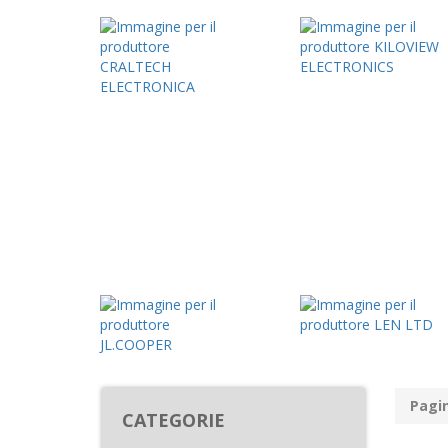
Pagin
CATEGORIE