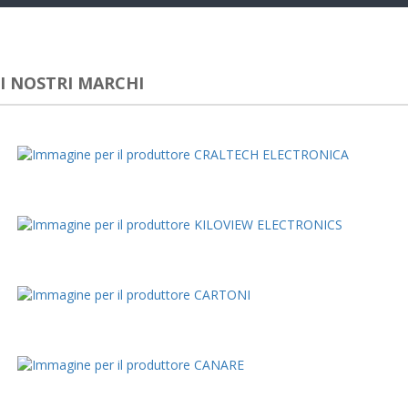
navig
I NOSTRI MARCHI