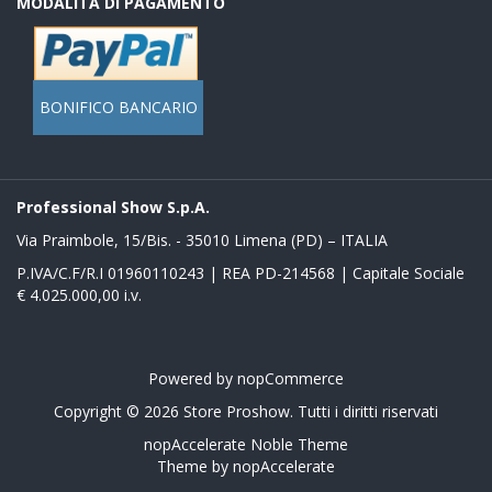
MODALITÀ DI PAGAMENTO
BONIFICO BANCARIO
Professional Show S.p.A.
Via Praimbole, 15/Bis. - 35010 Limena (PD) – ITALIA
P.IVA/C.F/R.I 01960110243 | REA PD-214568 | Capitale Sociale
€ 4.025.000,00 i.v.
Powered by
nopCommerce
Copyright © 2026 Store Proshow. Tutti i diritti riservati
nopAccelerate Noble Theme
Theme by
nopAccelerate