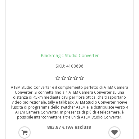
Blackmagic Studio Converter
SKU: 4100696
ATEM Studio Converter è il complemento perfetto di ATEM Camera
Converter. Si connette fino a 4 ATEM Camera Converter su una
distanza di 45km mediante cavi per fibra ottica, che trasportano
video bidirezionale, tally e talkback. ATEM Studio Converter riceve
l'uscita di programma dello switcher ATEM e la distribuisce verso 4
ATEM Camera Converter. In presenza di più di 4 telecamere, è
possibile interconnettere altre unità ATEM Studio Converter.
883,87 € IVA esclusa