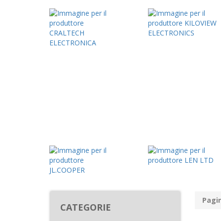
Pagin
CATEGORIE