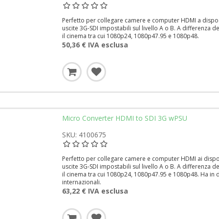
Perfetto per collegare camere e computer HDMI a disposi
uscite 3G-SDI impostabili sul livello A o B. A differenza d
il cinema tra cui 1080p24, 1080p47.95 e 1080p48.
50,36 € IVA esclusa
Micro Converter HDMI to SDI 3G wPSU
SKU: 4100675
Perfetto per collegare camere e computer HDMI ai dispos
uscite 3G-SDI impostabili sul livello A o B. A differenza d
il cinema tra cui 1080p24, 1080p47.95 e 1080p48. Ha in 
internazionali.
63,22 € IVA esclusa