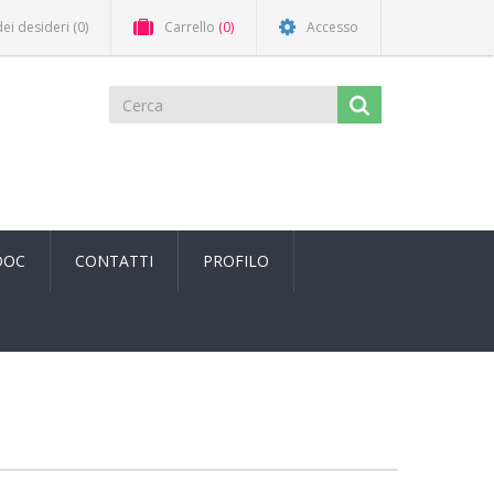
dei desideri
(0)
Carrello
(0)
Accesso
DOC
CONTATTI
PROFILO