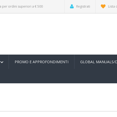
a per ordini superiori a € 500
Registrati
Lista 
PROMO E APPROFONDIMENTI
GLOBAL MANUALS/