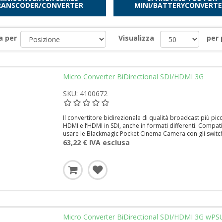
RANSCODER/CONVERTER
MINI/BATTERYCONVERTE
a per
Visualizza
per
Micro Converter BiDirectional SDI/HDMI 3G
SKU: 4100672
Il convertitore bidirezionale di qualità broadcast più 
HDMI e l’HDMI in SDI, anche in formati differenti. Compat
usare le Blackmagic Pocket Cinema Camera con gli switch
63,22 € IVA esclusa
Micro Converter BiDirectional SDI/HDMI 3G wPS