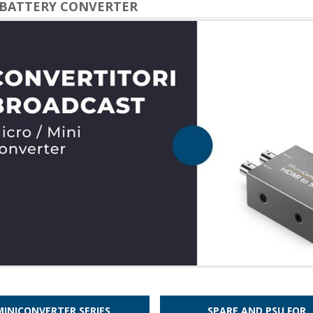
/BATTERY CONVERTER
MINICONVERTER SERIES
SPARE AND PSU FOR