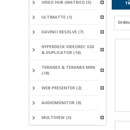
VIDEO HUB (MATRICI) (5)
T
ULTIMATTE (1)
Ordin
DAVINCI RESOLVE (7)
HYPERDECK VIDEOREC SSD
& DUPLICATOR (16)
TERANEX & TERANEX MINI
(18)
WEB PRESENTER (2)
AUDIOMONITOR (0)
MULTIVIEW (3)