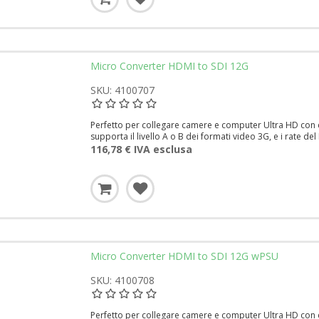
Micro Converter HDMI to SDI 12G
SKU: 4100707
Perfetto per collegare camere e computer Ultra HD con co
supporta il livello A o B dei formati video 3G, e i rate del
116,78 € IVA esclusa
Micro Converter HDMI to SDI 12G wPSU
SKU: 4100708
Perfetto per collegare camere e computer Ultra HD con co