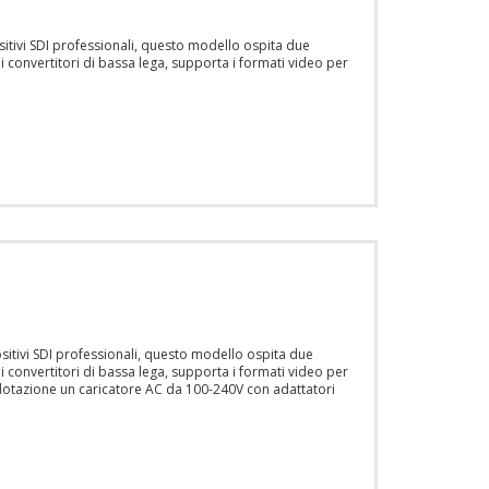
tivi SDI professionali, questo modello ospita due
ei convertitori di bassa lega, supporta i formati video per
itivi SDI professionali, questo modello ospita due
ei convertitori di bassa lega, supporta i formati video per
dotazione un caricatore AC da 100-240V con adattatori