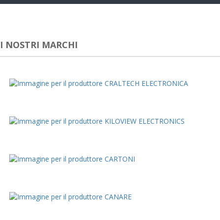
navig
I NOSTRI MARCHI