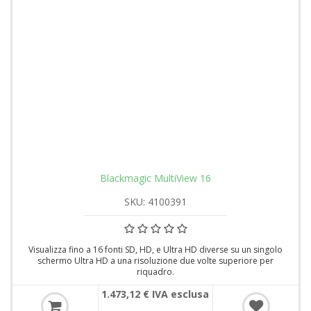
Blackmagic MultiView 16
SKU: 4100391
Visualizza fino a 16 fonti SD, HD, e Ultra HD diverse su un singolo
schermo Ultra HD a una risoluzione due volte superiore per
riquadro.
1.473,12 € IVA esclusa