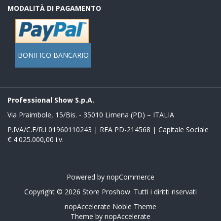
MODALITÀ DI PAGAMENTO
BONIFICO BANCARIO
Professional Show S.p.A.
Via Praimbole, 15/Bis. - 35010 Limena (PD) – ITALIA
P.IVA/C.F/R.I 01960110243 | REA PD-214568 | Capitale Sociale
€ 4.025.000,00 i.v.
Powered by
nopCommerce
Copyright © 2026 Store Proshow. Tutti i diritti riservati
nopAccelerate Noble Theme
Theme by
nopAccelerate