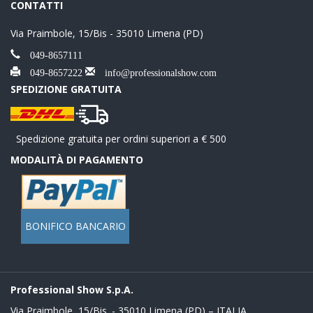
CONTATTI
Via Praimbole, 15/Bis - 35010 Limena (PD)
049-8657111
049-8657222
info@professionalshow.com
SPEDIZIONE GRATUITA
Spedizione gratuita per ordini superiori a € 500
MODALITÀ DI PAGAMENTO
BONIFICO BANCARIO
Professional Show S.p.A.
Via Praimbole, 15/Bis. - 35010 Limena (PD) – ITALIA