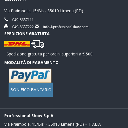
Via Praimbole, 15/Bis - 35010 Limena (PD)
049-8657111
049-8657222
info@professionalshow.com
SPEDIZIONE GRATUITA
Spedizione gratuita per ordini superiori a € 500
MODALITÀ DI PAGAMENTO
BONIFICO BANCARIO
Professional Show S.p.A.
Via Praimbole, 15/Bis. - 35010 Limena (PD) – ITALIA