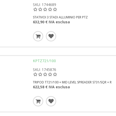
SKU: 1744689
STATIVOI 3 STADI ALLUMINIO PER PTZ
632,90 € IVA esclusa
KPTZ721/100
SKU: 1745876
TRIPOD T721/100 + MID LEVEL SPREADER S731/SQR + R
622,58 € IVA esclusa