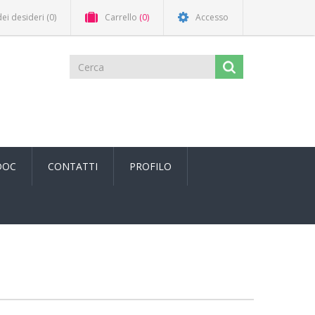
dei desideri
(0)
Carrello
(0)
Accesso
DOC
CONTATTI
PROFILO