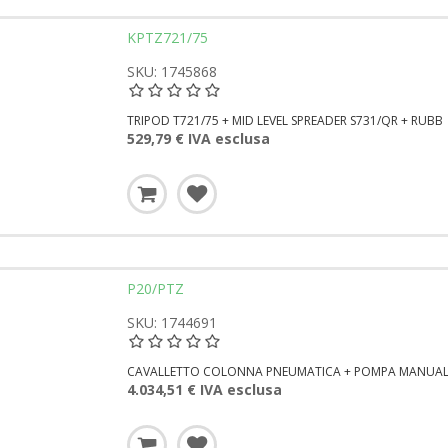
KPTZ721/75
SKU: 1745868
TRIPOD T721/75 + MID LEVEL SPREADER S731/QR + RUBB
529,79 € IVA esclusa
P20/PTZ
SKU: 1744691
CAVALLETTO COLONNA PNEUMATICA + POMPA MANUAL
4.034,51 € IVA esclusa