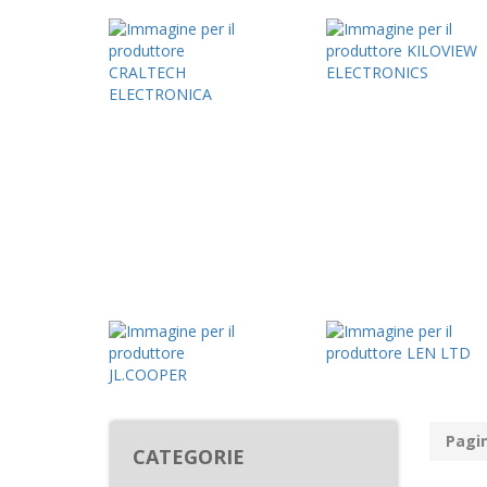
Pagin
CATEGORIE