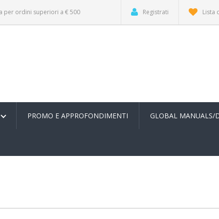
a per ordini superiori a € 500
Registrati
Lista 
PROMO E APPROFONDIMENTI
GLOBAL MANUALS/