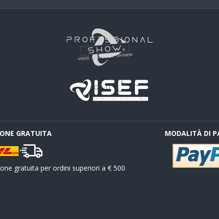
IONE GRATUITA
MODALITÀ DI 
ne gratuita per ordini superiori a € 500