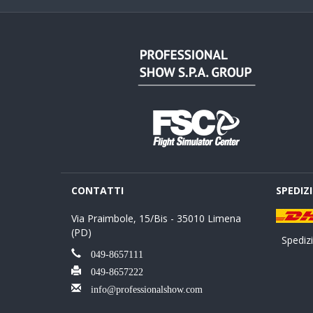
CONTATTI
SPEDIZ
Via Praimbole, 15/Bis - 35010 Limena
(PD)
Spedizio
049-8657111
049-8657222
info@professionalshow.com