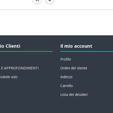
io Clienti
Il mio account
Profilo
 E APPROFONDIMENTI
Ordini del cliente
odotti visti
Indirizzi
Carrello
Lista dei desideri