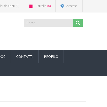
dei desideri
(0)
Carrello
(0)
Accesso
DOC
CONTATTI
PROFILO