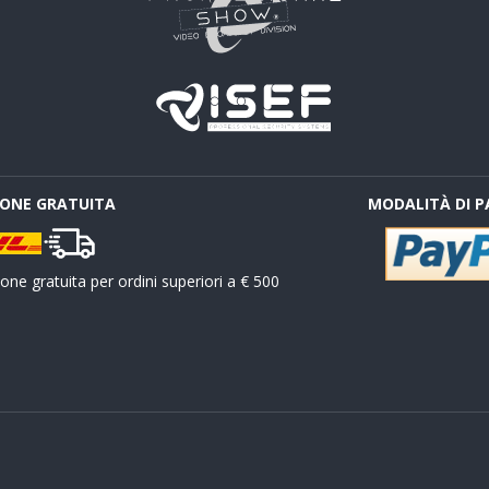
IONE GRATUITA
MODALITÀ DI 
ne gratuita per ordini superiori a € 500