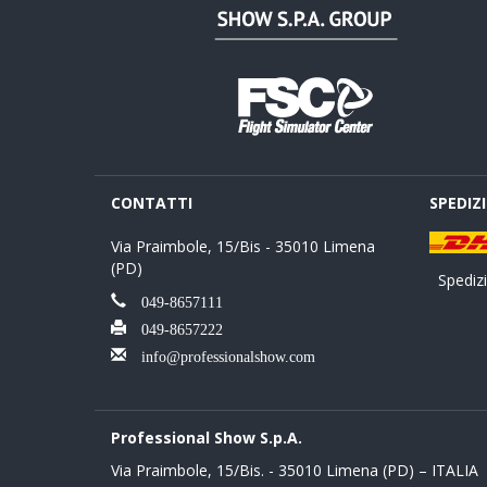
CONTATTI
SPEDIZ
Via Praimbole, 15/Bis - 35010 Limena
(PD)
Spedizio
049-8657111
049-8657222
info@professionalshow.com
Professional Show S.p.A.
Via Praimbole, 15/Bis. - 35010 Limena (PD) – ITALIA