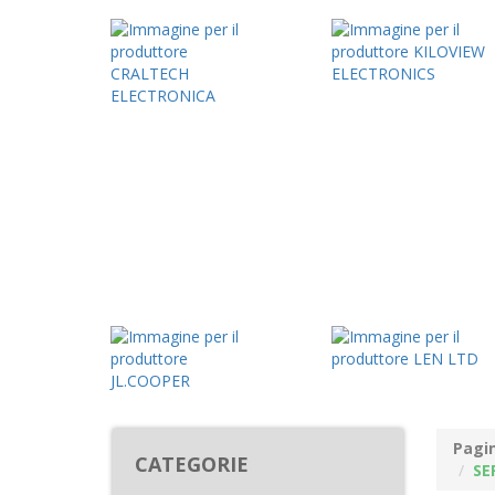
Pagin
CATEGORIE
SE