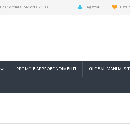
a per ordini superiori a € 500
Registrati
Lista 
PROMO E APPROFONDIMENTI
GLOBAL MANUALS/