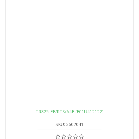
TR825-FE/RTS/A4F (F01U412122)
SKU: 3602041