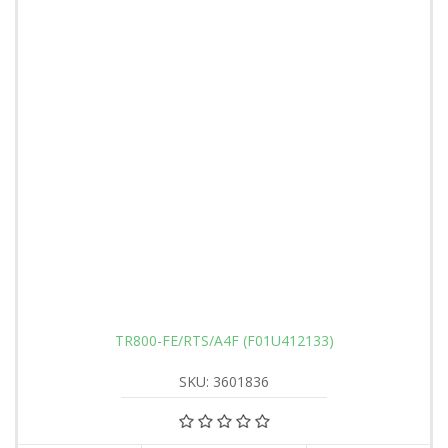
TR800-FE/RTS/A4F (F01U412133)
SKU: 3601836