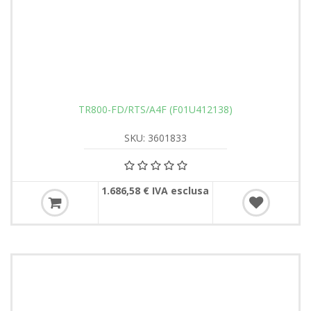
TR800-FD/RTS/A4F (F01U412138)
SKU: 3601833
1.686,58 € IVA esclusa