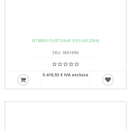
BTR800-FE/RTS/A4F (F01U412384)
SKU: 3601690
5.416,92 € IVA esclusa