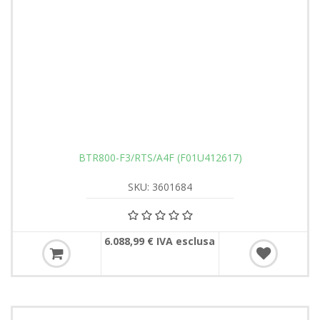
BTR800-F3/RTS/A4F (F01U412617)
SKU: 3601684
6.088,99 € IVA esclusa