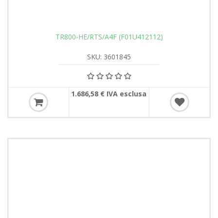
TR800-HE/RTS/A4F (F01U412112)
SKU: 3601845
1.686,58 € IVA esclusa