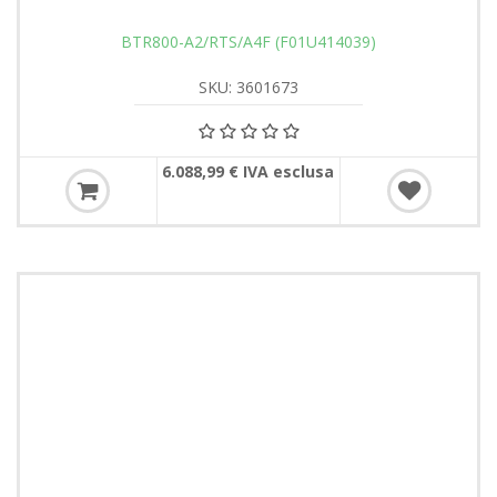
BTR800-A2/RTS/A4F (F01U414039)
SKU: 3601673
6.088,99 € IVA esclusa