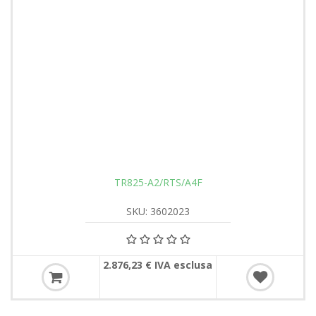
TR825-A2/RTS/A4F
SKU: 3602023
2.876,23 € IVA esclusa