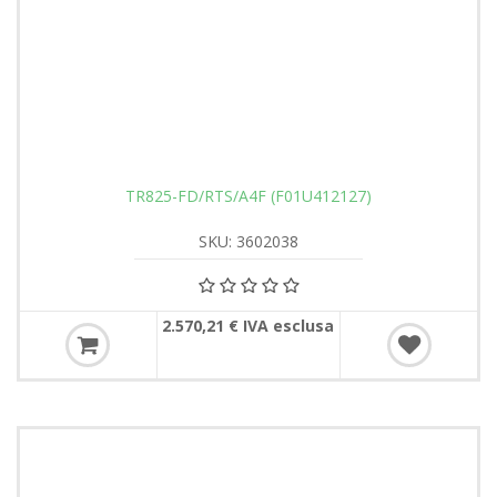
TR825-FD/RTS/A4F (F01U412127)
SKU: 3602038
2.570,21 € IVA esclusa