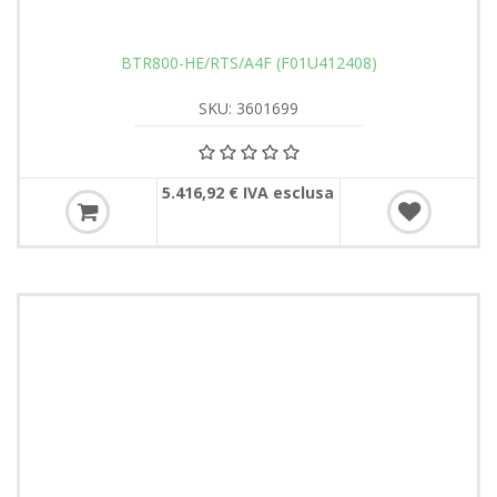
BTR800-HE/RTS/A4F (F01U412408)
SKU: 3601699
5.416,92 € IVA esclusa