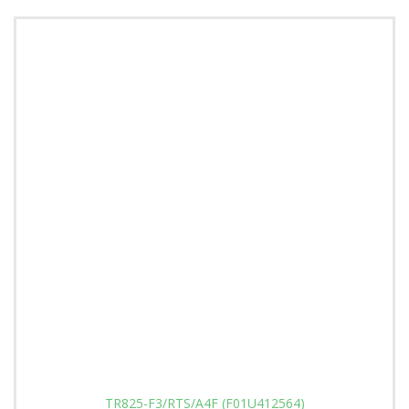
TR825-F3/RTS/A4F (F01U412564)