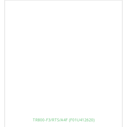
TR800-F3/RTS/A4F (F01U412620)