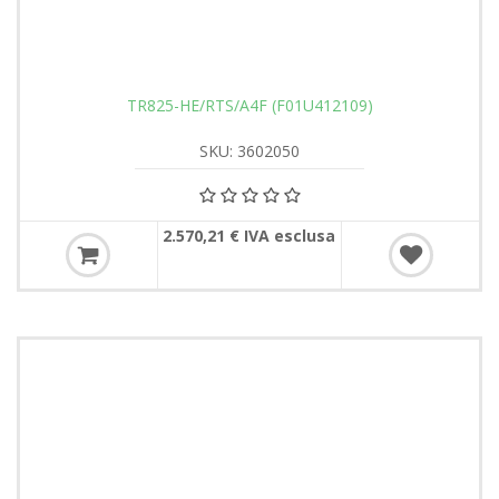
TR825-HE/RTS/A4F (F01U412109)
SKU: 3602050
2.570,21 € IVA esclusa