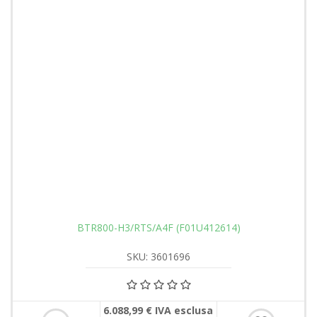
BTR800-H3/RTS/A4F (F01U412614)
SKU: 3601696
6.088,99 € IVA esclusa