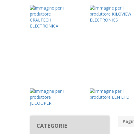
Pagin
CATEGORIE