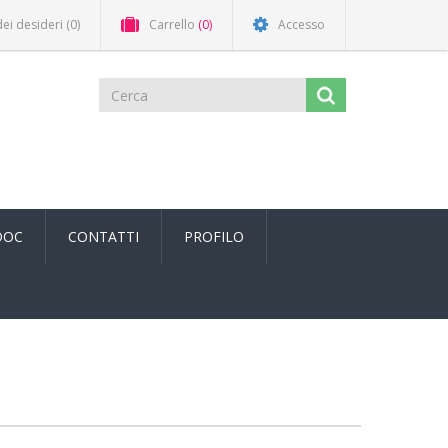
dei desideri
(0)
Carrello
(0)
Accesso
DOC
CONTATTI
PROFILO