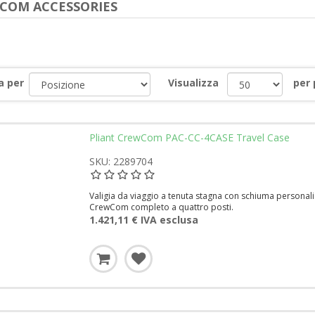
COM ACCESSORIES
a per
Visualizza
per
Pliant CrewCom PAC-CC-4CASE Travel Case
SKU: 2289704
Valigia da viaggio a tenuta stagna con schiuma personal
CrewCom completo a quattro posti.
1.421,11 € IVA esclusa