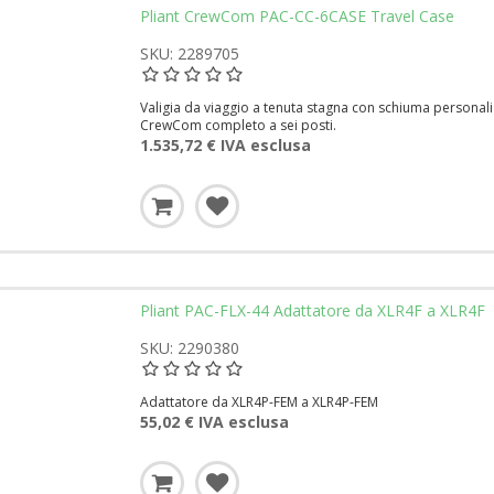
Pliant CrewCom PAC-CC-6CASE Travel Case
SKU: 2289705
Valigia da viaggio a tenuta stagna con schiuma personal
CrewCom completo a sei posti.
1.535,72 € IVA esclusa
Pliant PAC-FLX-44 Adattatore da XLR4F a XLR4F
SKU: 2290380
Adattatore da XLR4P-FEM a XLR4P-FEM
55,02 € IVA esclusa