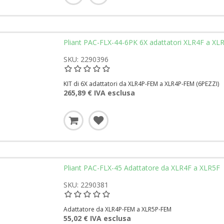
Pliant PAC-FLX-44-6PK 6X adattatori XLR4F a XL
SKU: 2290396
KIT di 6X adattatori da XLR4P-FEM a XLR4P-FEM (6PEZZI)
265,89 € IVA esclusa
Pliant PAC-FLX-45 Adattatore da XLR4F a XLR5F
SKU: 2290381
Adattatore da XLR4P-FEM a XLR5P-FEM
55,02 € IVA esclusa