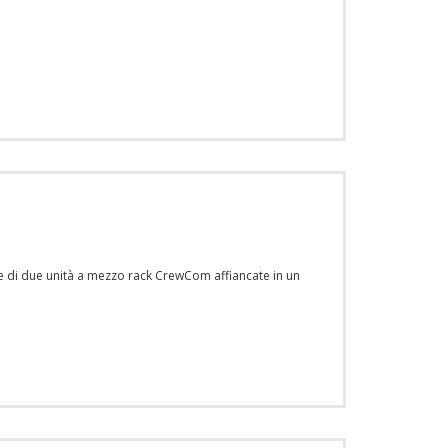
ne di due unità a mezzo rack CrewCom affiancate in un