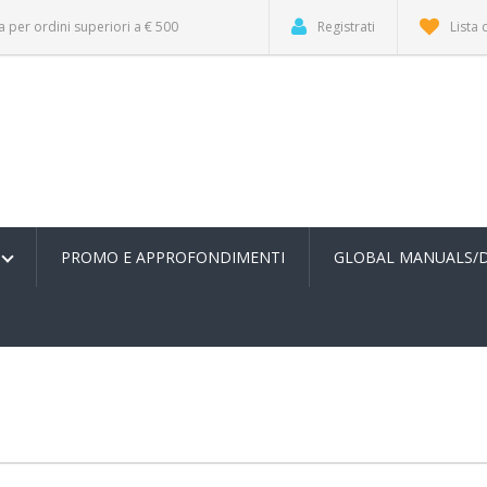
a per ordini superiori a € 500
Registrati
Lista 
PROMO E APPROFONDIMENTI
GLOBAL MANUALS/