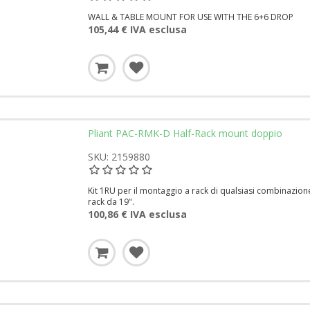
WALL & TABLE MOUNT FOR USE WITH THE 6+6 DROP
105,44 € IVA esclusa
Pliant PAC-RMK-D Half-Rack mount doppio
SKU: 2159880
Kit 1RU per il montaggio a rack di qualsiasi combinazio
rack da 19".
100,86 € IVA esclusa