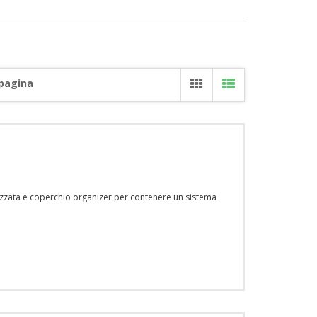
 pagina
izzata e coperchio organizer per contenere un sistema