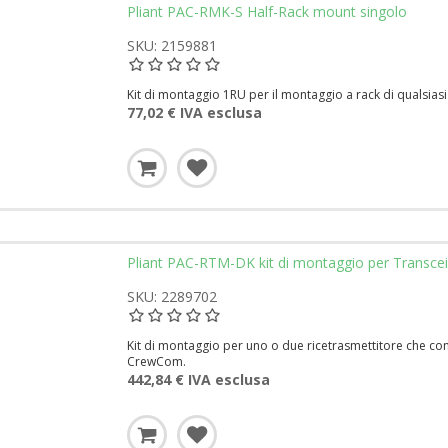
Pliant PAC-RMK-S Half-Rack mount singolo
SKU: 2159881
Kit di montaggio 1RU per il montaggio a rack di qualsias
77,02 € IVA esclusa
Pliant PAC-RTM-DK kit di montaggio per Transce
SKU: 2289702
Kit di montaggio per uno o due ricetrasmettitore che con
CrewCom.
442,84 € IVA esclusa