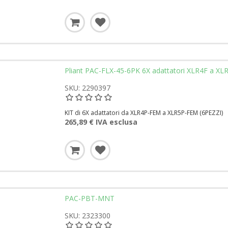
Pliant PAC-FLX-45-6PK 6X adattatori XLR4F a XL
SKU: 2290397
KIT di 6X adattatori da XLR4P-FEM a XLR5P-FEM (6PEZZI)
265,89 € IVA esclusa
PAC-PBT-MNT
SKU: 2323300