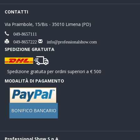
CONTATTI
Via Praimbole, 15/Bis - 35010 Limena (PD)
049-8657111
049-8657222
info@professionalshow.com
SPEDIZIONE GRATUITA
Spedizione gratuita per ordini superiori a € 500
MODALITÀ DI PAGAMENTO
BONIFICO BANCARIO
Professional Show S.p.A.