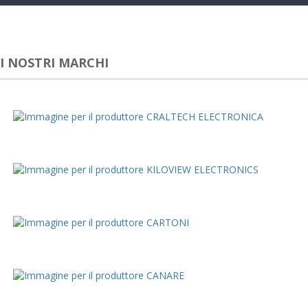
navig
I NOSTRI MARCHI