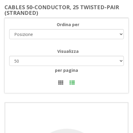
CABLES 50-CONDUCTOR, 25 TWISTED-PAIR
(STRANDED)
Ordina per
Visualizza
per pagina