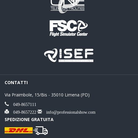
CONTATTI
Via Praimbole, 15/Bis - 35010 Limena (PD)
049-8657111
049-8657222
info@professionalshow.com
SPEDIZIONE GRATUITA