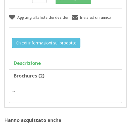
Chiedi informazioni sul prodotto
Descrizione
Brochures (2)
--
Hanno acquistato anche