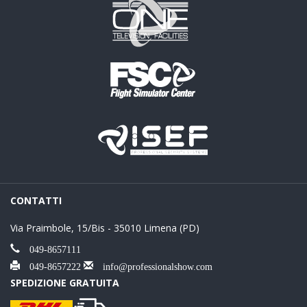
CONTATTI
Via Praimbole, 15/Bis - 35010 Limena (PD)
049-8657111
049-8657222
info@professionalshow.com
SPEDIZIONE GRATUITA