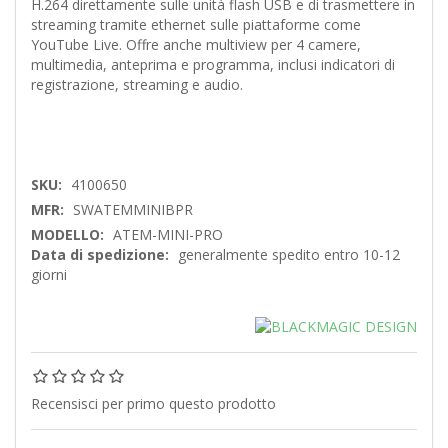
H.264 direttamente sulle unità flash USB e di trasmettere in
streaming tramite ethernet sulle piattaforme come
YouTube Live. Offre anche multiview per 4 camere,
multimedia, anteprima e programma, inclusi indicatori di
registrazione, streaming e audio.
SKU:
4100650
MFR:
SWATEMMINIBPR
MODELLO:
ATEM-MINI-PRO
Data di spedizione:
generalmente spedito entro 10-12
giorni
Recensisci per primo questo prodotto