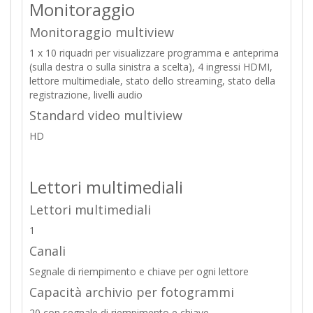
Monitoraggio
Monitoraggio multiview
1 x 10 riquadri per visualizzare programma e anteprima
(sulla destra o sulla sinistra a scelta), 4 ingressi HDMI,
lettore multimediale, stato dello streaming, stato della
registrazione, livelli audio
Standard video multiview
HD
Lettori multimediali
Lettori multimediali
1
Canali
Segnale di riempimento e chiave per ogni lettore
Capacità archivio per fotogrammi
20 con segnale di riempimento e chiave