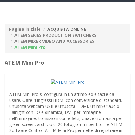
navig
Pagina iniziale
ACQUISTA ONLINE
ATEM SERIES PRODUCTION SWITCHERS
ATEM MIXER VIDEO AND ACCESSORIES
ATEM Mini Pro
ATEM Mini Pro
ATEM Mini Pro si configura in un attimo ed è facile da
usare. Offre 4 ingressi HDMI con conversione di standard,
un’uscita webcam USB e un’uscita HDMI, un mixer audio
Fairlight con EQ e dinamica, DVE per immagine
nell’immagine, transizioni con effetti, chiave cromatica per
green screen, archivio di 20 fotogrammi per titoli, e ATEM
Software Control. ATEM Mini Pro permette di registrare in