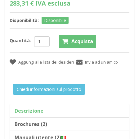
283,31 € IVA esclusa
Disponibilità:
Disponibile
Quantità:
Chiedi informazioni sul prodotto
Descrizione
Brochures (2)
Manuali utente (2)