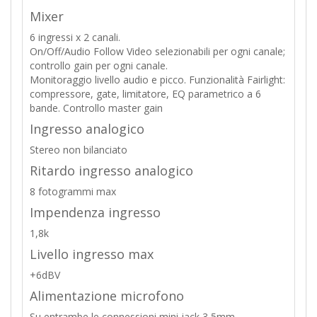
Mixer
6 ingressi x 2 canali.
On/Off/Audio Follow Video selezionabili per ogni canale;
controllo gain per ogni canale.
Monitoraggio livello audio e picco. Funzionalità Fairlight:
compressore, gate, limitatore, EQ parametrico a 6
bande. Controllo master gain
Ingresso analogico
Stereo non bilanciato
Ritardo ingresso analogico
8 fotogrammi max
Impendenza ingresso
1,8k
Livello ingresso max
+6dBV
Alimentazione microfono
Su entrambe le connessioni mini jack 3,5mm