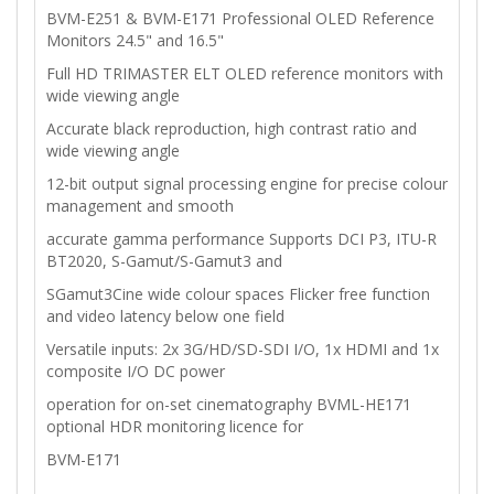
BVM-E251 & BVM-E171 Professional OLED Reference
Monitors 24.5" and 16.5"
Full HD TRIMASTER ELT OLED reference monitors with
wide viewing angle
Accurate black reproduction, high contrast ratio and
wide viewing angle
12-bit output signal processing engine for precise colour
management and smooth
accurate gamma performance Supports DCI P3, ITU-R
BT2020, S-Gamut/S-Gamut3 and
SGamut3Cine wide colour spaces Flicker free function
and video latency below one field
Versatile inputs: 2x 3G/HD/SD-SDI I/O, 1x HDMI and 1x
composite I/O DC power
operation for on-set cinematography BVML-HE171
optional HDR monitoring licence for
BVM-E171