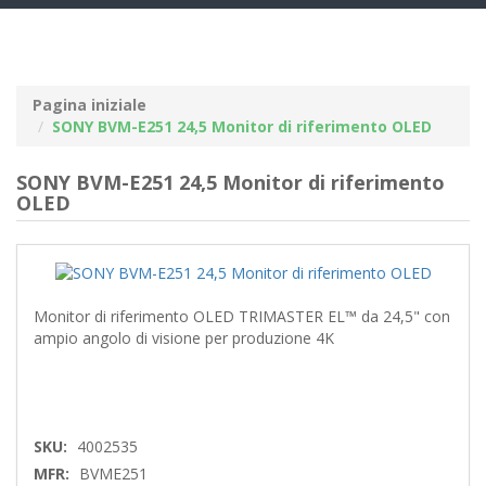
navig
Pagina iniziale
SONY BVM-E251 24,5 Monitor di riferimento OLED
SONY BVM-E251 24,5 Monitor di riferimento
OLED
Monitor di riferimento OLED TRIMASTER EL™ da 24,5" con
ampio angolo di visione per produzione 4K
SKU:
4002535
MFR:
BVME251