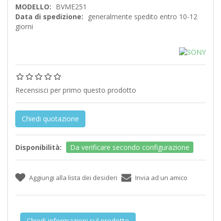
MODELLO:
BVME251
Data di spedizione:
generalmente spedito entro 10-12
giorni
Recensisci per primo questo prodotto
Chiedi quotazione
Disponibilità:
Da verificare secondo configurazione
Chiedi informazioni sul prodotto