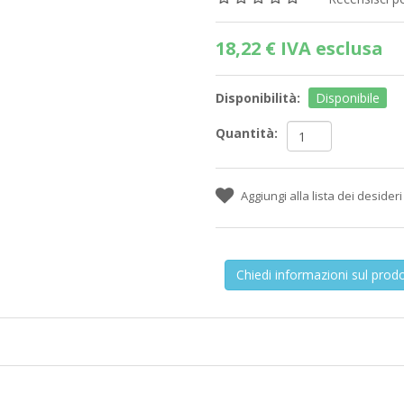
18,22 € IVA esclusa
Disponibilità:
Disponibile
Quantità:
Chiedi informazioni sul prod