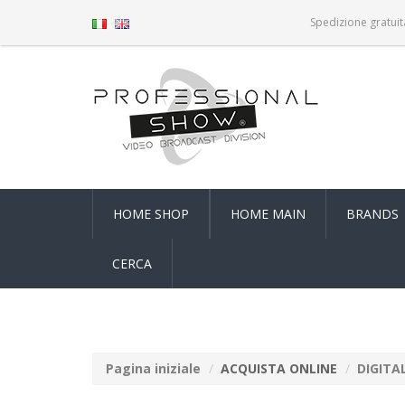
Spedizione gratuit
HOME SHOP
HOME MAIN
BRANDS
CERCA
Pagina iniziale
ACQUISTA ONLINE
DIGITA