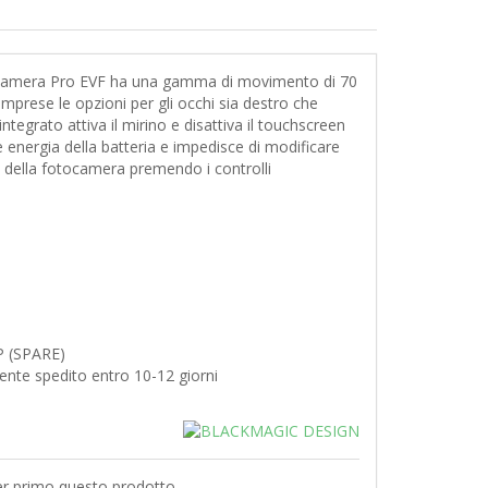
Camera Pro EVF ha una gamma di movimento di 70
 comprese le opzioni per gli occhi sia destro che
 integrato attiva il mirino e disattiva il touchscreen
 energia della batteria e impedisce di modificare
 della fotocamera premendo i controlli
 (SPARE)
nte spedito entro 10-12 giorni
er primo questo prodotto