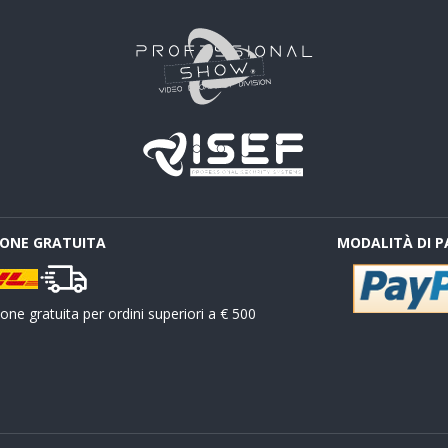
IONE GRATUITA
MODALITÀ DI 
ne gratuita per ordini superiori a € 500