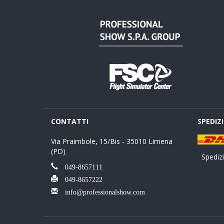
CONTATTI
SPEDIZ
Via Praimbole, 15/Bis - 35010 Limena
(PD)
Spedizio
049-8657111
049-8657222
info@professionalshow.com