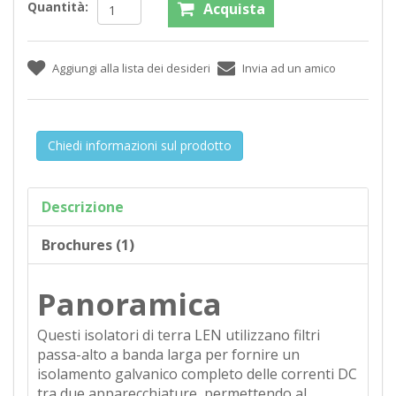
Quantità:
Chiedi informazioni sul prodotto
Descrizione
Brochures (1)
Panoramica
Questi isolatori di terra LEN utilizzano filtri
passa-alto a banda larga per fornire un
isolamento galvanico completo delle correnti DC
tra due apparecchiature, permettendo al