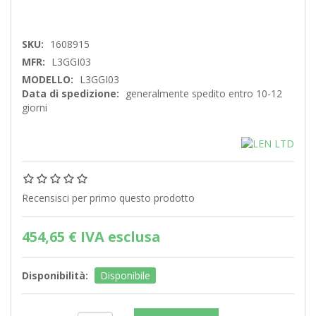
SKU:
1608915
MFR:
L3GGI03
MODELLO:
L3GGI03
Data di spedizione:
generalmente spedito entro 10-12
giorni
Recensisci per primo questo prodotto
454,65 € IVA esclusa
Disponibilità:
Disponibile