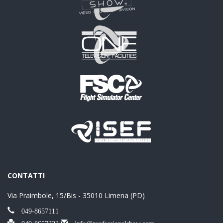
CONTATTI
Via Praimbole, 15/Bis - 35010 Limena (PD)
049-8657111
049-8657222
info@professionalshow.com