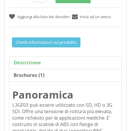
Chiedi informazioni sul prodotto
Descrizione
Brochures (1)
Panoramica
L3GF03 può essere utilizzato con SD, HD o 3G
SDI. Offre una tensione di rottura più elevata,
come richiesto per le applicazioni mediche. E'
costruito in scatole di ABS con flange di
montaggio, dotate di due connettori BNC