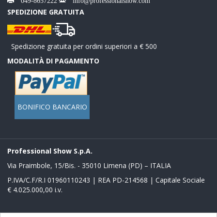
SPEDIZIONE GRATUITA
Spedizione gratuita per ordini superiori a € 500
MODALITÀ DI PAGAMENTO
BONIFICO BANCARIO
Professional Show S.p.A.
Via Praimbole, 15/Bis. - 35010 Limena (PD) – ITALIA
P.IVA/C.F/R.I 01960110243 | REA PD-214568 | Capitale Sociale
€ 4.025.000,00 i.v.