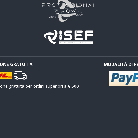
IONE GRATUITA
MODALITÀ DI 
ne gratuita per ordini superiori a € 500