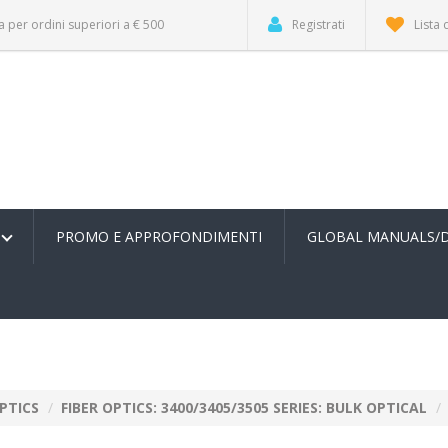
a per ordini superiori a € 500
Registrati
Lista 
PROMO E APPROFONDIMENTI
GLOBAL MANUALS/
OPTICS
FIBER OPTICS: 3400/3405/3505 SERIES: BULK OPTICAL