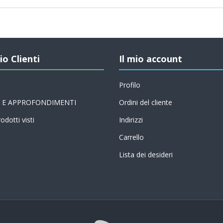
io Clienti
Il mio account
Profilo
 E APPROFONDIMENTI
Ordini del cliente
odotti visti
Indirizzi
Carrello
Lista dei desideri