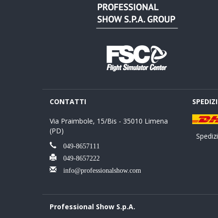
CONTATTI
SPEDIZ
Via Praimbole, 15/Bis - 35010 Limena
(PD)
Spedizio
049-8657111
049-8657222
info@professionalshow.com
Professional Show S.p.A.