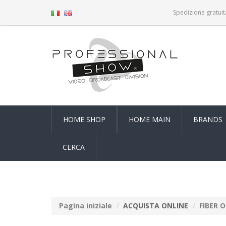
Spedizione gratuit
HOME SHOP
HOME MAIN
BRANDS
CERCA
Pagina iniziale
ACQUISTA ONLINE
FIBER 