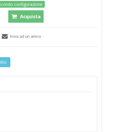
secondo configurazione
otto