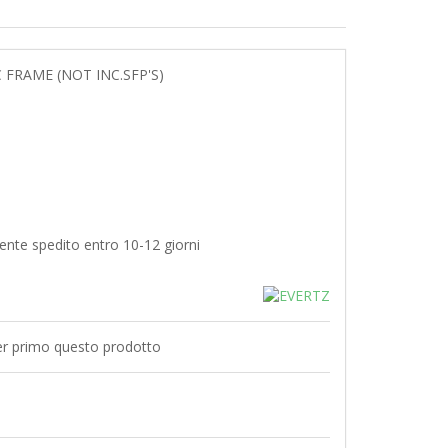
 FRAME (NOT INC.SFP'S)
nte spedito entro 10-12 giorni
er primo questo prodotto