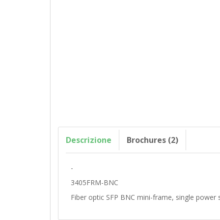
Descrizione
Brochures (2)
-
3405FRM-BNC
Fiber optic SFP BNC mini-frame, single power 