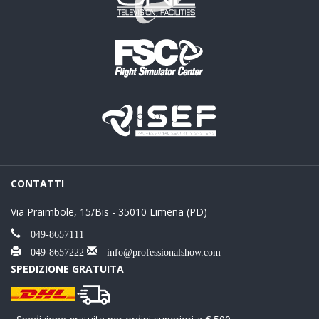
CONTATTI
Via Praimbole, 15/Bis - 35010 Limena (PD)
049-8657111
049-8657222
info@professionalshow.com
SPEDIZIONE GRATUITA