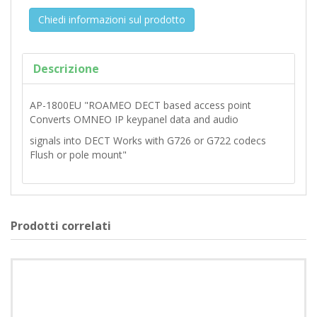
Chiedi informazioni sul prodotto
Descrizione
AP-1800EU "ROAMEO DECT based access point
Converts OMNEO IP keypanel data and audio
signals into DECT Works with G726 or G722 codecs
Flush or pole mount"
Prodotti correlati