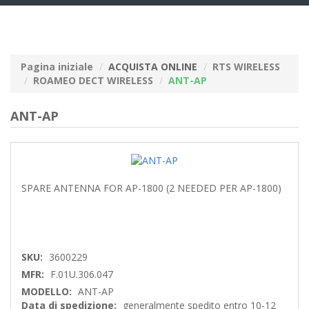
navig
Pagina iniziale
ACQUISTA ONLINE
RTS WIRELESS
ROAMEO DECT WIRELESS
ANT-AP
ANT-AP
SPARE ANTENNA FOR AP-1800 (2 NEEDED PER AP-1800)
SKU:
3600229
MFR:
F.01U.306.047
MODELLO:
ANT-AP
Data di spedizione:
generalmente spedito entro 10-12