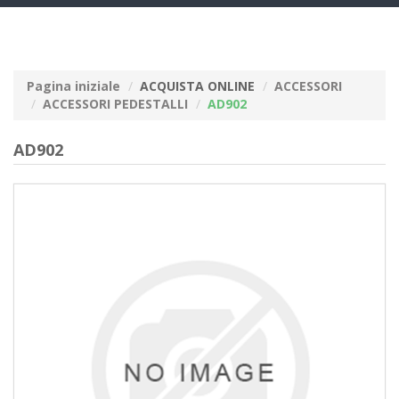
navig
Pagina iniziale
ACQUISTA ONLINE
ACCESSORI
ACCESSORI PEDESTALLI
AD902
AD902