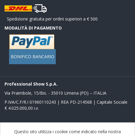
Spedizione gratuita per ordini superiori a € 500
MODALITÀ DI PAGAMENTO
BONIFICO BANCARIO
Professional Show S.p.A.
Via Praimbole, 15/Bis. - 35010 Limena (PD) – ITALIA
P.IVA/C.F/R.I 01960110243 | REA PD-214568 | Capitale Sociale
€ 4.025.000,00 i.v.
Powered by
nopCommerce
Questo sito utilizza i cookie come indicato nella nostra