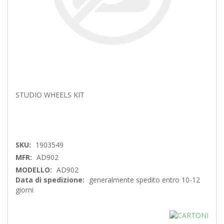
STUDIO WHEELS KIT
SKU:
1903549
MFR:
AD902
MODELLO:
AD902
Data di spedizione:
generalmente spedito entro 10-12
giorni