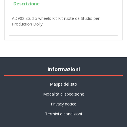
Descrizione
AD902 Studio wheels Kit Kit ruote da Studio per
Production Dolly
Informazioni
Mappa del sito
Modalità di spedizione
Privacy notice
Termini e condizioni