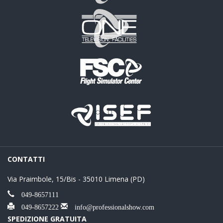
CONTATTI
Via Praimbole, 15/Bis - 35010 Limena (PD)
049-8657111
049-8657222
info@professionalshow.com
SPEDIZIONE GRATUITA