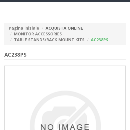
navig
Pagina iniziale
ACQUISTA ONLINE
MONITOR ACCESSORIES
TABLE STANDS/RACK MOUNT KITS
AC238PS
AC238PS