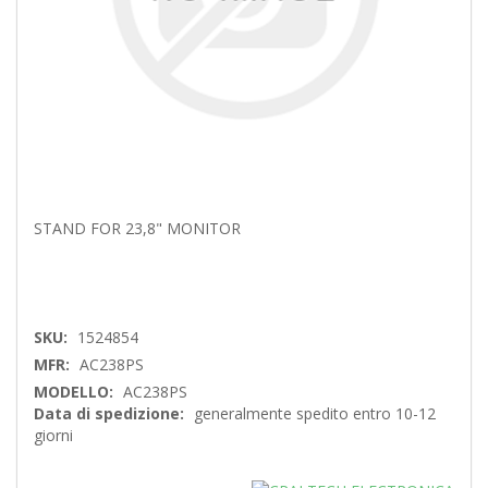
STAND FOR 23,8" MONITOR
SKU:
1524854
MFR:
AC238PS
MODELLO:
AC238PS
Data di spedizione:
generalmente spedito entro 10-12
giorni