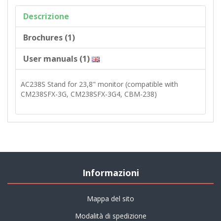
Descrizione
Brochures (1)
User manuals (1)
AC238S Stand for 23,8" monitor (compatible with
CM238SFX-3G, CM238SFX-3G4, CBM-238)
Informazioni
Mappa del sito
Modalità di spedizione