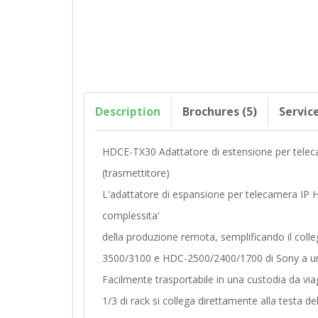
Description
Brochures (5)
Servic
HDCE-TX30 Adattatore di estensione per teleca
(trasmettitore)
L'adattatore di espansione per telecamera IP H
complessita'
della produzione remota, semplificando il co
3500/3100 e HDC-2500/2400/1700 di Sony a u
Facilmente trasportabile in una custodia da vi
1/3 di rack si collega direttamente alla testa