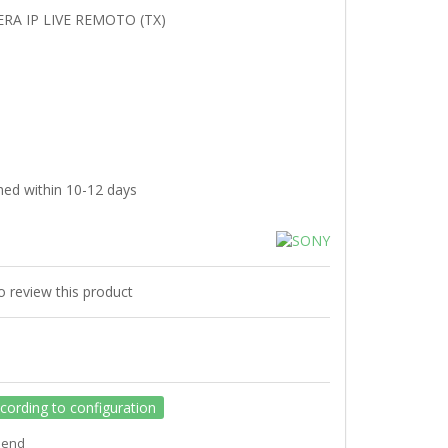
A IP LIVE REMOTO (TX)
hed within 10-12 days
to review this product
ccording to configuration