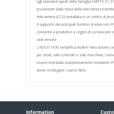
agli standard aperti della famiglia SMPTE ST 2
provenienti dalla testa della telecamera tramite r
telecamera (CCU) installata in un centro di pro
Il supporto dei principali fornitori di intercom 
consente a produttori e registi di comunicare 
sedi remote
L'HDCE-TX30 semplifica inoltre l'allocazione ce
piu' studi, sale controllo e sale macchine, cons
essere instradati istantaneamente mediante IP a
dover ricollegare i cavi in fibra
Information
Custo