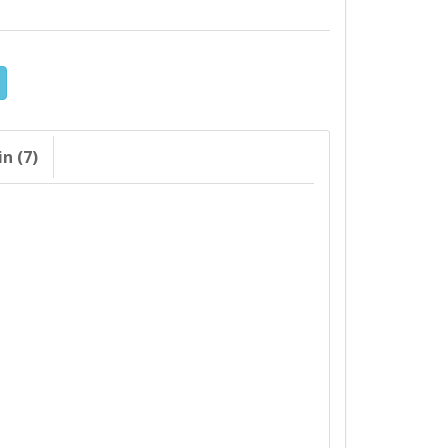
n (7)