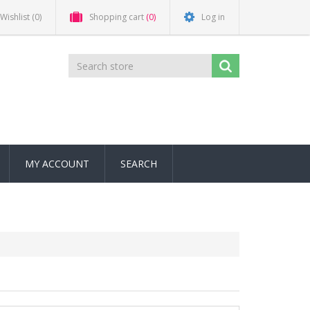
Wishlist
(0)
Shopping cart
(0)
Log in
MY ACCOUNT
SEARCH